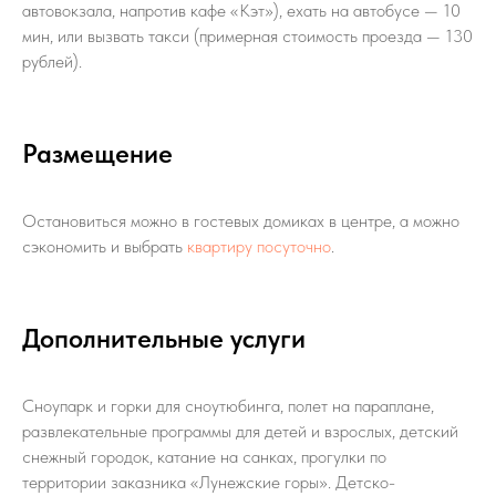
автовокзала, напротив кафе «Кэт»), ехать на автобусе — 10
мин, или вызвать такси (примерная стоимость проезда — 130
рублей).
Размещение
Остановиться можно в гостевых домиках в центре, а можно
сэкономить и выбрать
квартиру посуточно
.
Дополнительные услуги
Сноупарк и горки для сноутюбинга, полет на параплане,
развлекательные программы для детей и взрослых, детский
снежный городок, катание на санках, прогулки по
территории заказника «Лунежские горы». Детско-