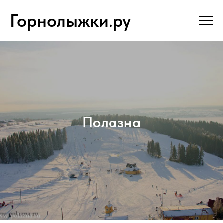
Горнолыжки.ру
Полазна