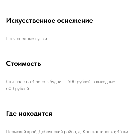
Искусственное оснежение
Есть, снежные пушки
Стоимость
Ски-пасс на 4 часа в будни — 500 рублей, в выходные —
600 рублей.
Где находится
Пермский край, Добрянский район, д. Константиновка; 45 км