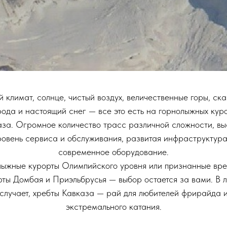
 климат, солнце, чистый воздух, величественные горы, ск
ода и настоящий снег — все это есть на горнолыжных кур
аза. Огромное количество трасс различной сложности, вы
ровень сервиса и обслуживания, развитая инфраструктура
современное оборудование.
лыжные курорты Олимпийского уровня или признанные вр
рты Домбая и Приэльбрусья — выбор остается за вами. В 
случает, хребты Кавказа — рай для любителей фрирайда 
экстремального катания.