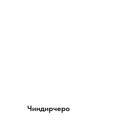
Чиндирчеро