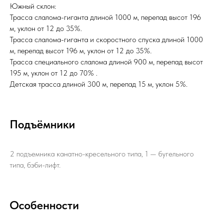
Южный склон:
Трасса слалома-гиганта длиной 1000 м, перепад высот 196
м, уклон от 12 до 35%.
Трасса слалома-гиганта и скоростного спуска длиной 1000
м, перепад высот 196 м, уклон от 12 до 35%.
Трасса специального слалома длиной 900 м, перепад высот
195 м, уклон от 12 до 70% .
Детская трасса длиной 300 м, перепад 15 м, уклон 5%.
Подъёмники
2 подъемника канатно-кресельного типа, 1 — бугельного
типа, бэби-лифт.
Особенности