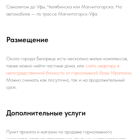
Самолетом до Уфы, Челябинска или Магнитогорска. На
автомобиле — по трассе Магнитогорск-Уфа.
Размещение
Около города Белорецк есть несколько жилых комплексов,
также можно найти частные дома, или
снять квартиру в
непосредственной близости от горнолыжной базы Мраткино
.
Можно снимать как посуточно, так и на продолжительный
срок.
Дополнительные услуги
Пункт проката и магазин по продаже горнолыжного
инвентаря, платная автостоянка, опытные инструктора для