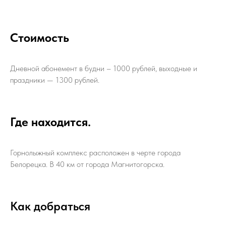
Стоимость
Дневной абонемент в будни – 1000 рублей, выходные и
праздники — 1300 рублей.
Где находится.
Горнолыжный комплекс расположен в черте города
Белорецка. В 40 км от города Магнитогорска.
Как добраться