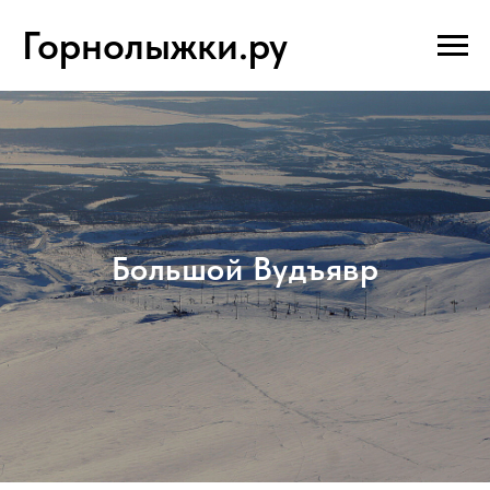
Горнолыжки.ру
Большой Вудъявр