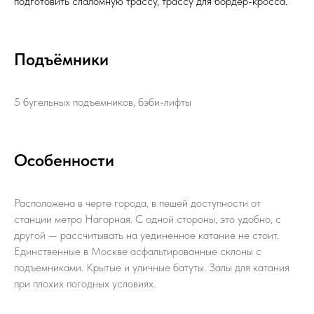
подготовить слаломную трассу, трассу для бордер-кросса.
Подъёмники
5 бугельных подъемников, бэби-лифты
Особенности
Расположена в черте города, в пешей доступности от
станции метро Нагорная. С одной стороны, это удобно, с
другой — рассчитывать на уединенное катание не стоит.
Единственные в Москве асфальтированные склоны с
подъемниками. Крытые и уличные батуты. Залы для катания
при плохих погодных условиях.