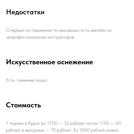
Недостатки
Очереди на подъемник по выходным, есть жалобы на
непрофессионализм инструкторов.
Искусственное оснежение
Есть, снежные пушки
Стоимость
1 подъем в будни до 17.00 — 30 рублей, после 17.00 — 60
рублей, в выходные — 70 рублей. За 3000 рублей можно