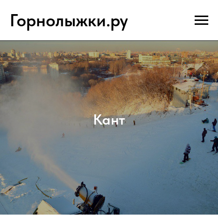
Горнолыжки.ру
Кант