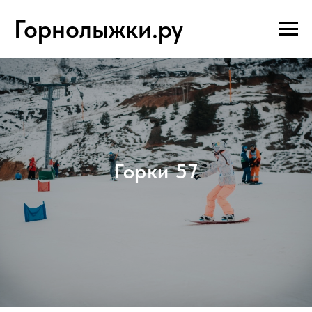
Горнолыжки.ру
Горки 57