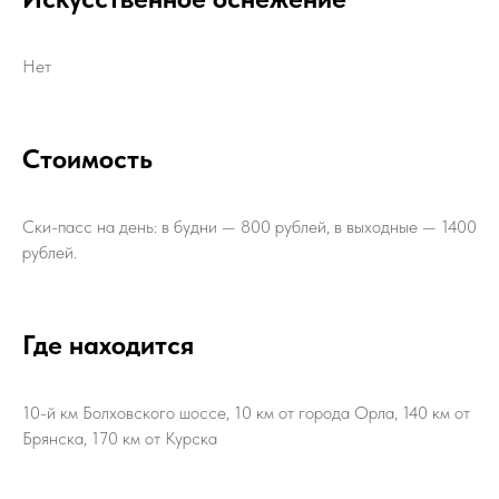
Нет
Стоимость
Ски-пасс на день: в будни — 800 рублей, в выходные — 1400
рублей.
Где находится
10-й км Болховского шоссе, 10 км от города Орла, 140 км от
Брянска, 170 км от Курска