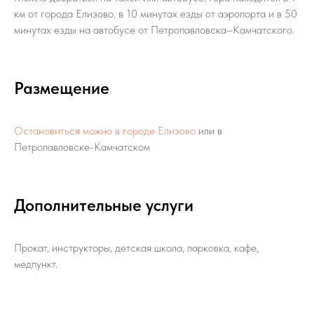
км от города Елизово, в 10 минутах езды от аэропорта и в 50
минутах езды на автобусе от Петропавловска–Камчатского.
Размещение
Остановиться можно в городе Елизово
или в
Петропавловске-Камчатском
Дополнительные услуги
Прокат, инструкторы, детская школа, парковка, кафе,
медпункт.