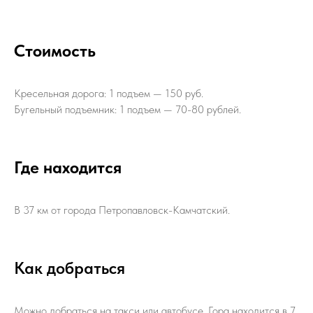
Стоимость
Кресельная дорога: 1 подъем — 150 руб.
Бугельный подъемник: 1 подъем — 70-80 рублей.
Где находится
В 37 км от города Петропавловск-Камчатский.
Как добраться
Можно добраться на такси или автобусе. Гора находится в 7