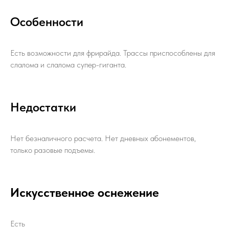
Особенности
Есть возможности для фрирайда. Трассы приспособлены для
слалома и слалома супер-гиганта.
Недостатки
Нет безналичного расчета. Нет дневных абонементов,
только разовые подъемы.
Искусственное оснежение
Есть